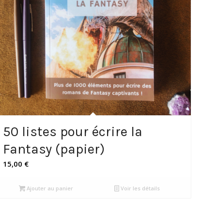
50 listes pour écrire la
Fantasy (papier)
15,00
€
Ajouter au panier
Voir les détails