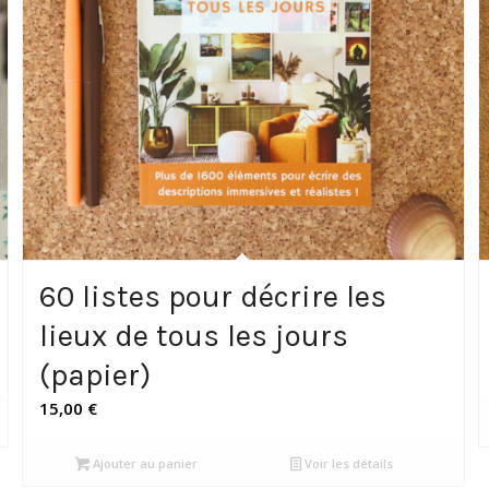
60 listes pour décrire les
lieux de tous les jours
(papier)
15,00
€
Ajouter au panier
Voir les détails