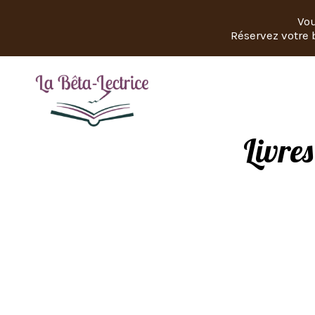
Vou
Réservez votre b
Livres