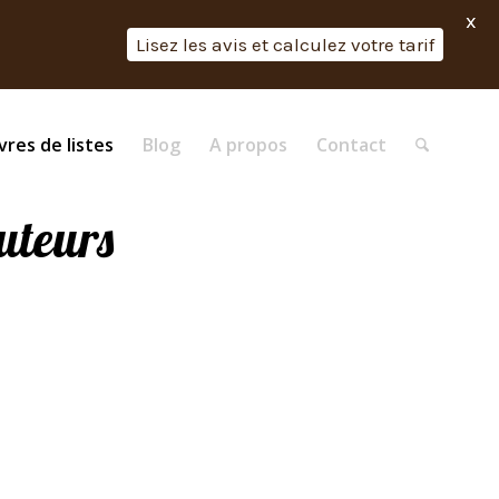
X
Lisez les avis et calculez votre tarif
vres de listes
Blog
A propos
Contact
auteurs