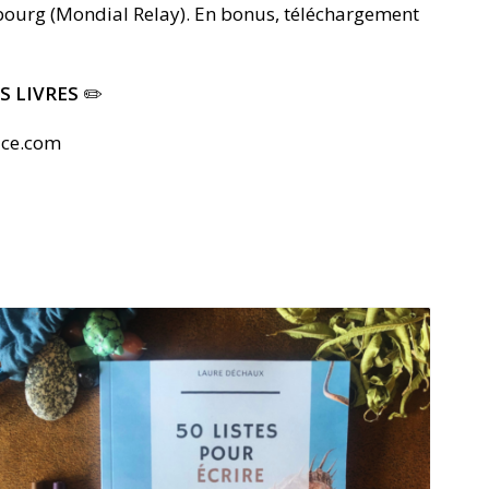
mbourg (Mondial Relay). En bonus, téléchargement
S LIVRES
✏️
ice.com