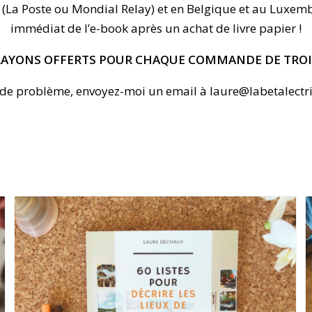
ce (La Poste ou Mondial Relay) et en Belgique et au Luxe
immédiat de l’e-book après un achat de livre papier !
RAYONS OFFERTS POUR CHAQUE COMMANDE DE TROI
 de problème, envoyez-moi un email à laure@labetalectr