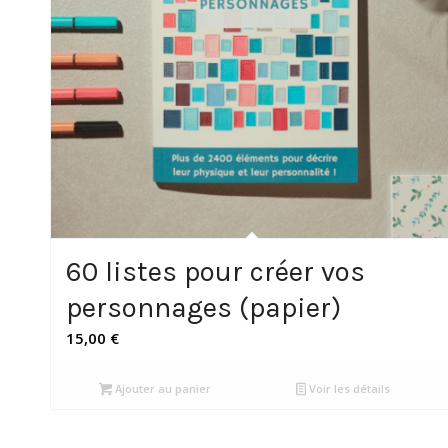
60 listes pour créer vos
personnages (papier)
15,00
€
Ajouter au panier
Voir les détails