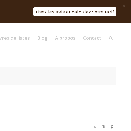
X
Lisez les avis et calculez votre tarif
vres de listes
Blog
A propos
Contact