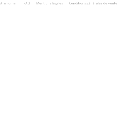
votre roman
FAQ
Mentions légales
Conditions générales de vente