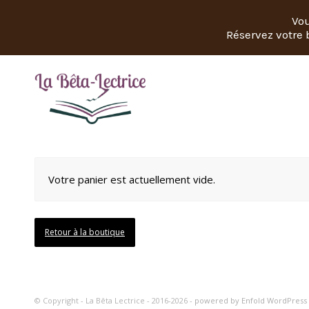
Vou
Réservez votre b
Votre panier est actuellement vide.
Retour à la boutique
© Copyright - La Bêta Lectrice - 2016-2026 -
powered by Enfold WordPres