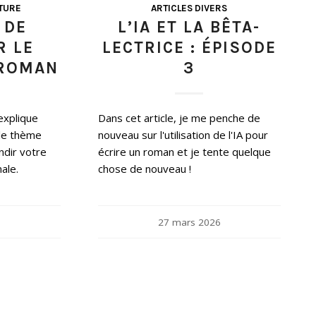
TURE
ARTICLES DIVERS
 DE
L’IA ET LA BÊTA-
R LE
LECTRICE : ÉPISODE
 ROMAN
3
 explique
Dans cet article, je me penche de
 le thème
nouveau sur l'utilisation de l'IA pour
ndir votre
écrire un roman et je tente quelque
ale.
chose de nouveau !
27 mars 2026