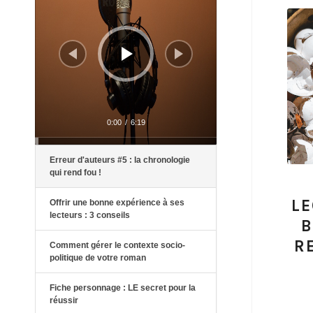
0:00
/
6:19
Erreur d'auteurs #5 : la chronologie
qui rend fou !
LE
Offrir une bonne expérience à ses
lecteurs : 3 conseils
B
R
Comment gérer le contexte socio-
politique de votre roman
Fiche personnage : LE secret pour la
réussir