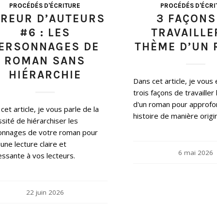
PROCÉDÉS D'ÉCRITURE
PROCÉDÉS D'ÉCRI
REUR D’AUTEURS
3 FAÇONS
#6 : LES
TRAVAILLE
ERSONNAGES DE
THÈME D’UN
ROMAN SANS
HIÉRARCHIE
Dans cet article, je vous
trois façons de travailler
d'un roman pour approfo
cet article, je vous parle de la
histoire de manière origin
sité de hiérarchiser les
onnages de votre roman pour
r une lecture claire et
6 mai 2026
essante à vos lecteurs.
22 juin 2026