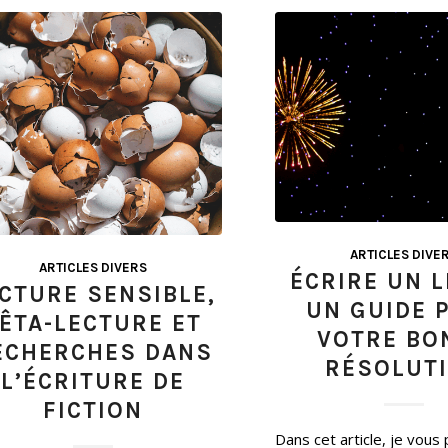
ARTICLES DIVE
ARTICLES DIVERS
ÉCRIRE UN L
CTURE SENSIBLE,
UN GUIDE 
ÊTA-LECTURE ET
VOTRE BO
ECHERCHES DANS
RÉSOLUT
L’ÉCRITURE DE
FICTION
Dans cet article, je vous