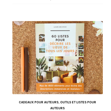
CADEAUX POUR AUTEURS
,
OUTILS ET LISTES POUR
AUTEURS