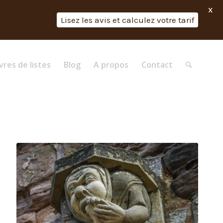
X
Lisez les avis et calculez votre tarif
vres de listes
Blog
A propos
Contact