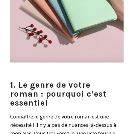
1. Le genre de votre
roman : pourquoi c’est
essentiel
Connaître le genre de votre roman est une
nécessité ! Il n’y a pas de nuances là-dessus à
mon avis. Vous trouverez ici
une liste fournie