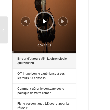
Trois méthodes pour écrire un
roman
0:00
/
6:19
Erreur d'auteurs #5 : la chronologie
qui rend fou !
Offrir une bonne expérience à ses
lecteurs : 3 conseils
Comment gérer le contexte socio-
politique de votre roman
Fiche personnage : LE secret pour la
réussir