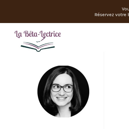
Vou
Réservez votre b