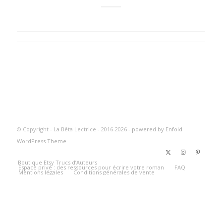
© Copyright - La Bêta Lectrice - 2016-2026 -
powered by Enfold
WordPress Theme
Boutique Etsy Trucs d’Auteurs
Espace privé : des ressources pour écrire votre roman
FAQ
Mentions légales
Conditions générales de vente