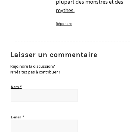
plupart des monstres et des
mythes.
Répondre
Laisser un commentaire
Rejoindre la discussion?
N’hésitez pas à contribuer !
*
Nom
*
E-mail