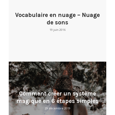
Vocabulaire en nuage – Nuage
de sons
19 juin 2016
Comment créer un système
magique en 6 étapes simples
29 décembre 2019