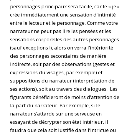
personnages principaux sera facile, car le « je »
crée immédiatement une sensation d’intimité
entre le lecteur et le personnage. Comme votre
narrateur ne peut pas lire les pensées et les
sensations corporelles des autres personnages
(sauf exceptions !), alors on verra l’intériorité
des personnages secondaires de manière
indirecte, soit par des observations (gestes et
expressions du visages, par exemple) et
suppositions du narrateur (interprétation de
ses actions), soit au travers des dialogues.
Les
figurants bénéficieront de moins d’attention de
la part du narrateur. Par exemple, si le
narrateur s’attarde sur une serveuse en
essayant de décrypter son état intérieur, il
faudra que cela soit justifié dans l’intrigue ou