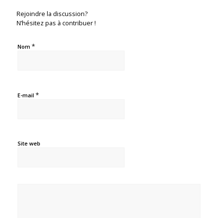
Rejoindre la discussion?
N’hésitez pas à contribuer !
*
Nom
*
E-mail
Site web