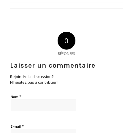
0
RÉPONSES
Laisser un commentaire
Rejoindre la discussion?
N’hésitez pas à contribuer !
*
Nom
*
E-mail