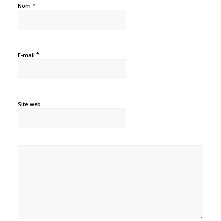
*
Nom
*
E-mail
Site web