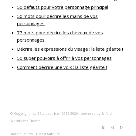
50 défauts pour votre personnage principal
50 mots pour décrire les mains de vos
personnages
77 mots pour décrire les cheveux de vos
personnages
Décrire les expressions du visage : la liste géante !
50 super pouvoirs à offrir à vos personnages
Comment décrire une voix : la liste géante !
© Copyright - La Bêta Lectrice - 2016-2026 -
powered by Enfold
WordPress Theme
Boutique Etsy Trucs d’Auteurs