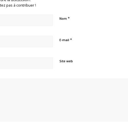
tez pas à contribuer !
*
Nom
*
E-mail
Site web