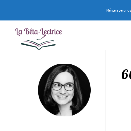
Réservez vo
6