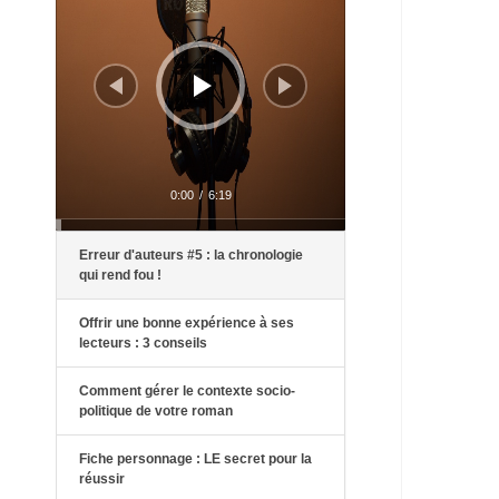
0:00
/
6:19
Erreur d'auteurs #5 : la chronologie
qui rend fou !
Offrir une bonne expérience à ses
lecteurs : 3 conseils
Comment gérer le contexte socio-
politique de votre roman
Fiche personnage : LE secret pour la
réussir